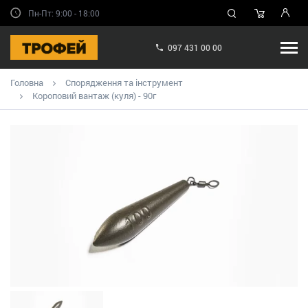
Пн-Пт: 9:00 - 18:00
097 431 00 00
Головна
Спорядження та інструмент
Короповий вантаж (куля) - 90г