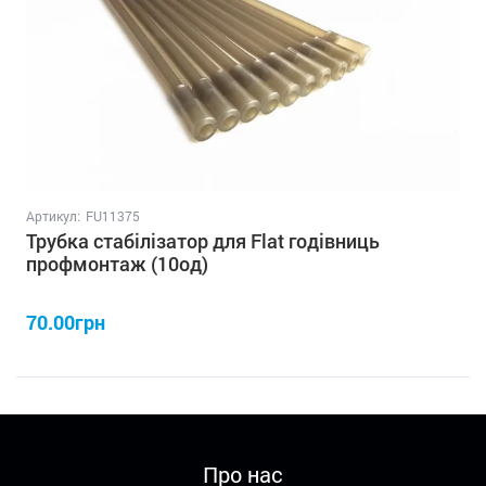
Артикул:
FU11375
Трубка стабілізатор для Flat годівниць
профмонтаж (10од)
70.00грн
Про нас