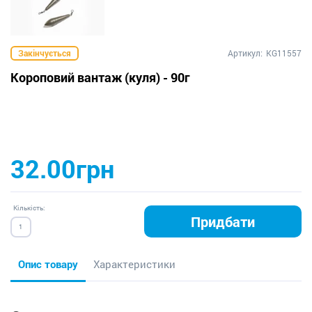
Закінчується
Артикул:
KG11557
Короповий вантаж (куля) - 90г
32.00грн
Кількість:
Придбати
Опис товару
Характеристики