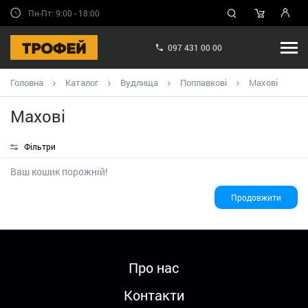
Пн-Пт: 9:00 - 18:00
097 431 00 00
Головна
Каталог
Вудлища
Поплавкові
Махові
Махові
Фільтри
Ваш кошик порожній!
Продовжити
Про нас
Контакти