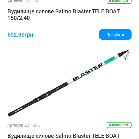
в наявності
Артикул:
2211-240
Вудилище силове Salmo Blaster TELE BOAT
150/2.40
692.30грн
Придбати
в наявності
Артикул:
2211-270
Вудилище силове Salmo Blaster TELE BOAT