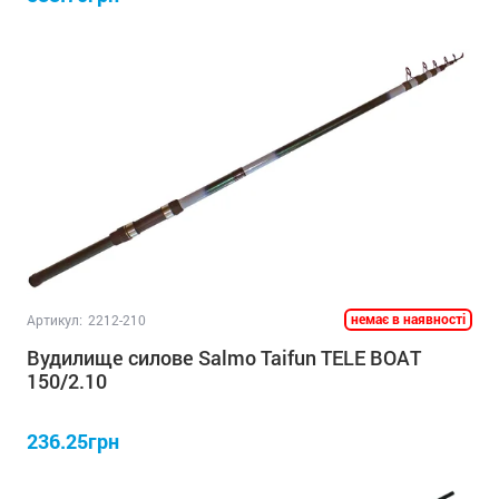
немає в наявності
Артикул:
2212-210
Вудилище силове Salmo Taifun TELE BOAT
150/2.10
236.25грн