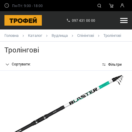
Пн-Пт: 9:00 - 18:00
097 431 00 00
Головна
Каталог
Вудлища
Спінінгові
Тролінгові
Тролінгові
Сортувати:
Фільтри