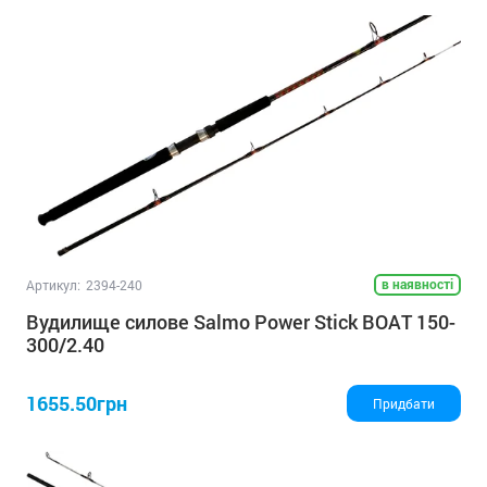
в наявності
Артикул:
2394-240
Вудилище силове Salmo Power Stick BOAT 150-
300/2.40
1655.50грн
Придбати