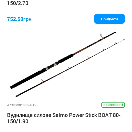
150/2.70
752.50грн
Придбати
в наявності
Артикул:
2394-190
Вудилище силове Salmo Power Stick BOAT 80-
150/1.90