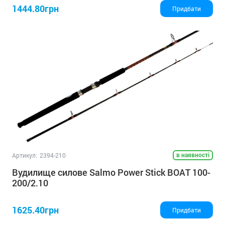
1444.80грн
Придбати
в наявності
Артикул:
2394-210
Вудилище силове Salmo Power Stick BOAT 100-
200/2.10
1625.40грн
Придбати