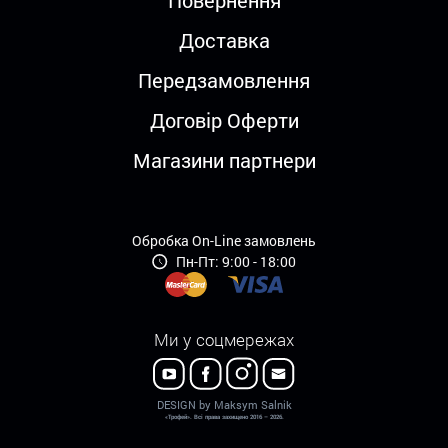
Повернення
Доставка
Передзамовлення
Договір Оферти
Магазини партнери
Обробка On-Line замовлень
Пн-Пт: 9:00 - 18:00
Ми у соцмережах
DESIGN by Maksym Salnik
«Трофей». Всі права захищено 2016 – 2026.