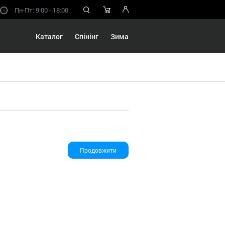
Пн-Пт: 9:00 - 18:00
Каталог
Спінінг
Зима
Продовжити