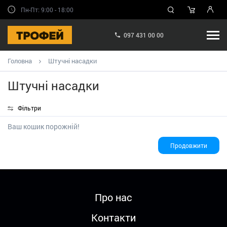
Пн-Пт: 9:00 - 18:00
097 431 00 00
Головна
Штучні насадки
Штучні насадки
Фільтри
Ваш кошик порожній!
Продовжити
Про нас
Контакти