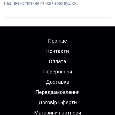
Надійне кріплення гачка через вушко.
Про нас
Контакти
Оплата
Повернення
Доставка
Передзамовлення
Договір Оферти
Магазини партнери