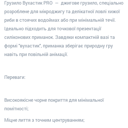
Грузило Вухастик PRO — джигове грузило, спеціально
розроблене для мікроджигу та делікатної ловлі хижої
риби в стоячих водоймах або при мінімальній течії.
Ідеально підходить для точкової презентації
силіконових приманок. Завдяки компактній вазі та
формі "вухастик", приманка зберігає природну гру
навіть при повільній анімації.
Переваги:
Високоякісне чорне покриття для мінімальної
помітності;
Міцне лиття з точним центруванням;