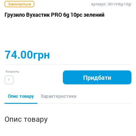
Закінчується
Артикул:
SH-VH6g-10gr
Грузило Вухастик PRO 6g 10pc зелений
74.00грн
Кількість:
Придбати
Опис товару
Характеристики
Опис товару