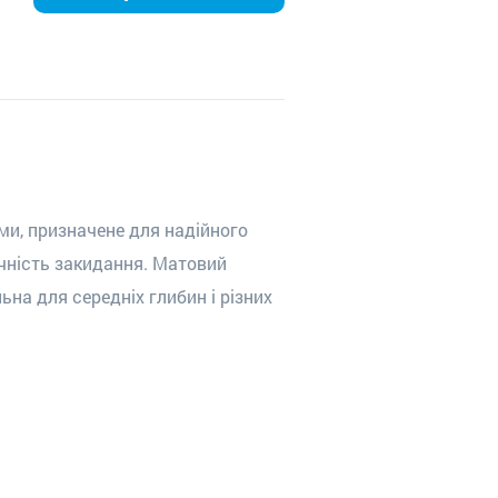
и, призначене для надійного
очність закидання. Матовий
ьна для середніх глибин і різних