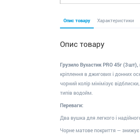
Опис товару
Характеристики
Опис товару
Грузило Вухастик PRO 45г (3 шт)
кріплення в джигових і донних о
чорний колір мінімізує відблиски
типів водойм.
Переваги:
Два вушка для легкого і надійног
Чорне матове покриття — знижує 