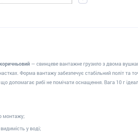
, коричньовий
— свинцеве вантажне грузило з двома вушкам
снастках. Форма вантажу забезпечує стабільний політ та т
, що допомагає рибі не помічати оснащення. Вага 10 г ідеал
о монтажу;
видимість у воді;