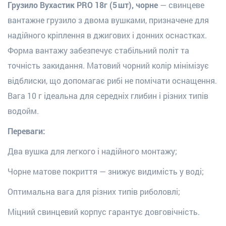
Грузило Вухастик PRO 18г (5 шт), чорне
— свинцеве
вантажне грузило з двома вушками, призначене для
надійного кріплення в джигових і донних оснастках.
Форма вантажу забезпечує стабільний політ та
точність закидання. Матовий чорний колір мінімізує
відблиски, що допомагає рибі не помічати оснащення.
Вага 10 г ідеальна для середніх глибин і різних типів
водойм.
Переваги:
Два вушка для легкого і надійного монтажу;
Чорне матове покриття — знижує видимість у воді;
Оптимальна вага для різних типів риболовлі;
Міцний свинцевий корпус гарантує довговічність.