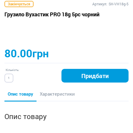
Закінчується
Артикул:
SH-VH18g-5
Грузило Вухастик PRO 18g 5pc чорний
80.00грн
Кількість:
Придбати
Опис товару
Характеристики
Опис товару