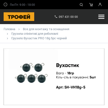
Пн-Пт: 9:00 - 18:00
097 431 00 00
Головна
Все для монтажу та оснащення
Грузила спінінгові для риболовлі
Грузило Вухастик PRO 18g 5pc чорний