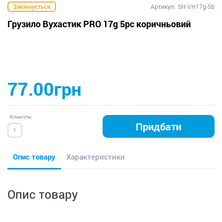
Закінчується
Артикул:
SH-VH17g-5b
Грузило Вухастик PRO 17g 5pc коричньовий
77.00грн
Кількість:
Придбати
Опис товару
Характеристики
Опис товару