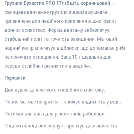
Грузило Вухастик PRO 17г (5 шт), коричньовий
—
свинцеве вантажне грузило з двома вушками,
призначене для надійного кріплення в джигових і
донних оснастках. Форма вантажу забезпечує
стабільний політ та точність закидання. Матовий
чорний колір мінімізує відблиски, що допомагає рибі
не помічати оснащення. Вага 10 г ідеальна для
середніх глибин і різних типів водойм.
Переваги:
Два вушка для легкого і надійного монтажу;
Чорне матове покриття — знижує видимість у воді;
Оптимальна вага для різних типів риболовлі;
Міцний свинцевий корпус гарантує довговічність.