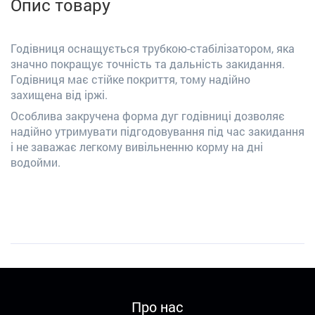
Опис товару
Годівниця оснащується трубкою-стабілізатором, яка
значно покращує точність та дальність закидання.
Годівниця має стійке покриття, тому надійно
захищена від іржі.
Особлива закручена форма дуг годівниці дозволяє
надійно утримувати підгодовування під час закидання
і не заважає легкому вивільненню корму на дні
водойми.
Про нас