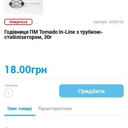
Очікується
Артикул:
AG30722
Годівниця ПМ Tornado In-Line з трубкою-
стабілізатором, 30г
18.00грн
Кількість:
Придбати
Опис товару
Характеристики