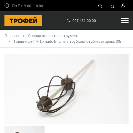
Пн-Пт: 9:00 - 18:00
097 431 00 00
Головна
Спорядження та інструмент
Годівниця ПМ Tornado In-Line з трубкою-стабілізатором, 30г