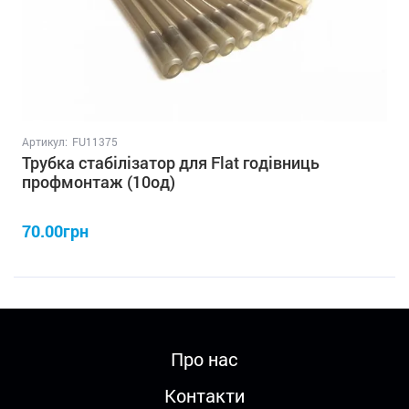
Артикул:
FU11375
Трубка стабілізатор для Flat годівниць
профмонтаж (10од)
70.00грн
Про нас
Контакти