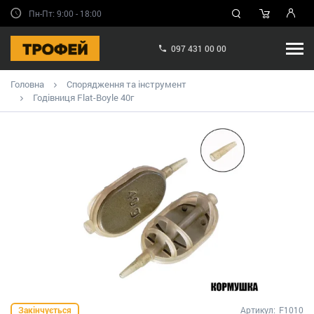
Пн-Пт: 9:00 - 18:00
097 431 00 00
Головна
Спорядження та інструмент
Годівниця Flat-Boyle 40г
Закінчується
Артикул:
F1010