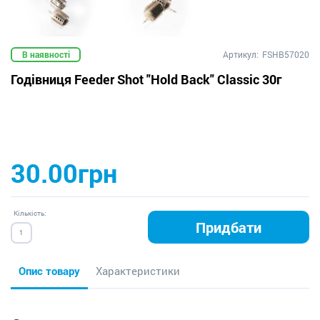
В наявності
Артикул:
FSHB57020
Годівниця Feeder Shot "Hold Back" Classic 30г
30.00грн
Кількість:
Придбати
Опис товару
Характеристики