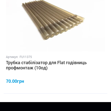
Артикул:
FU11375
Трубка стабілізатор для Flat годівниць
профмонтаж (10од)
70.00грн