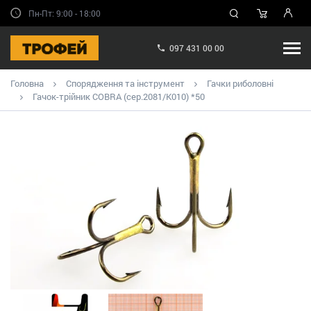
Пн-Пт: 9:00 - 18:00
097 431 00 00
Головна
Спорядження та інструмент
Гачки риболовні
Гачок-трійник COBRA (сер.2081/К010) *50