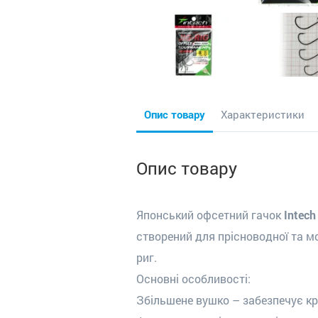
Опис товару
Характеристики
Опис товару
Японський офсетний гачок
Intech
створений для прісноводної та м
риг.
Основні особливості:
Збільшене вушко – забезпечує кр