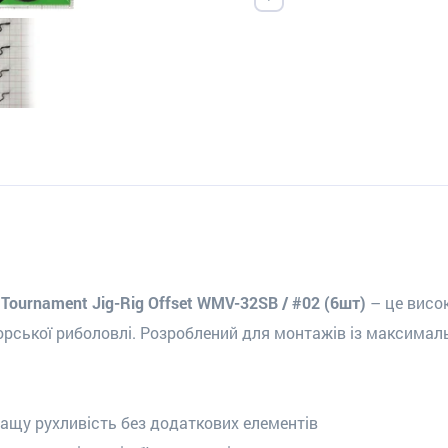
 Tournament Jig-Rig Offset WMV-32SB / #02 (6шт)
– це висок
орської риболовлі. Розроблений для монтажів із максимал
ащу рухливість без додаткових елементів