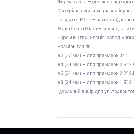
Форма гачка – ідеально підходит
Матеріал: високоміцна каліброва
Покриття PTFE – захист від корозії
Жало Forged Barb – коване, стійк
Виробництво: Японія, завод Vanf
Розміри гачків
#2 (37 мм) – для приманок 3"
#4 (33 мм) – для приманок 2.5"-2.
#6 (31 мм) – для приманок 2.2"-2.
#8 (24 мм) – для приманок 1.5"-2"
Ідеальний вибір для ультралайтов