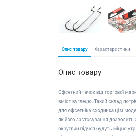
Опис товару
Характеристики
Опис товару
Офсетний гачок від торгової марк
вміст вуглецю. Такий склад потр
для офсетніка сходинка цієї моде
як його застосування дозволить з
округлий підчеп будуть міцно ут