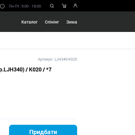
Пн-Пт: 9:00 - 18:00
Каталог
Спінінг
Зима
Артикул:
LJH340-K020
р.LJH340) / K020 / *7
Придбати