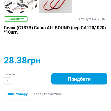
В наявності
Артикул:
CA120-020
Гачок (C137R) Cobra ALLROUND (сер.CA120/ 020)
*10шт.
28.38грн
Кількість:
Придбати
Опис товару
Характеристики