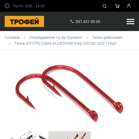
Пн-Пт: 9:00 - 18:00
097 431 00 00
Головна
Спорядження та інструмент
Гачки риболовні
Гачок (C137R) Cobra ALLROUND (сер.CA120/ 020) *10шт.