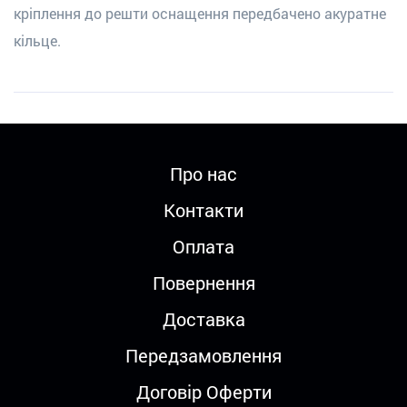
кріплення до решти оснащення передбачено акуратне
кільце.
Про нас
Контакти
Оплата
Повернення
Доставка
Передзамовлення
Договір Оферти