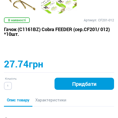
В наявності
Артикул:
CF201-012
Гачок (C1161BZ) Cobra FEEDER (сер.CF201/ 012)
*10шт.
27.74грн
Кількість:
Придбати
Опис товару
Характеристики