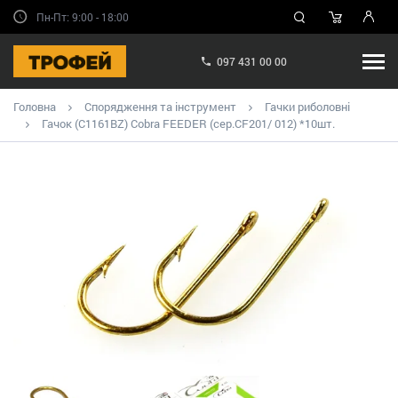
Пн-Пт: 9:00 - 18:00
097 431 00 00
Головна
Спорядження та інструмент
Гачки риболовні
Гачок (C1161BZ) Cobra FEEDER (сер.CF201/ 012) *10шт.