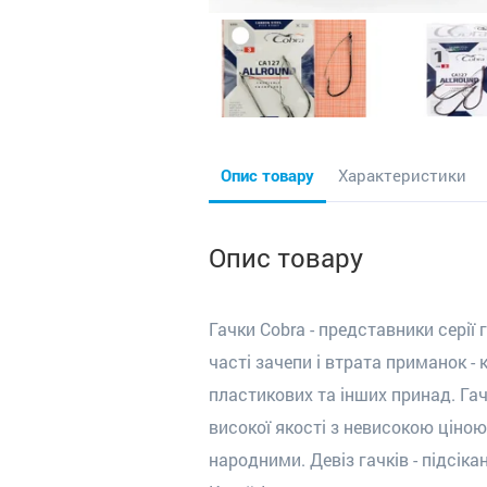
Опис товару
Характеристики
Опис товару
Гачки Cobra - представники серії
часті зачепи і втрата приманок 
плаcтикових та інших принад. Гач
високої якості з невисокою ціною
народними. Девіз гачків - підсік