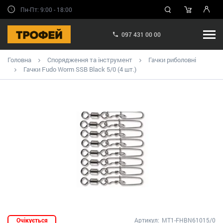
Пн-Пт: 9:00 - 18:00
097 431 00 00
Головна
Спорядження та інструмент
Гачки риболовні
Гачки Fudo Worm SSB Black 5/0 (4 шт.)
Очікується
Артикул:
MT1-FHBN61015/0