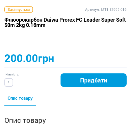
Закінчується
Артикул:
MT1-12995-016
Флюорокарбон Daiwa Prorex FC Leader Super Soft
50m 2kg 0.16mm
200.00грн
Кількість:
Придбати
Опис товару
Опис товару