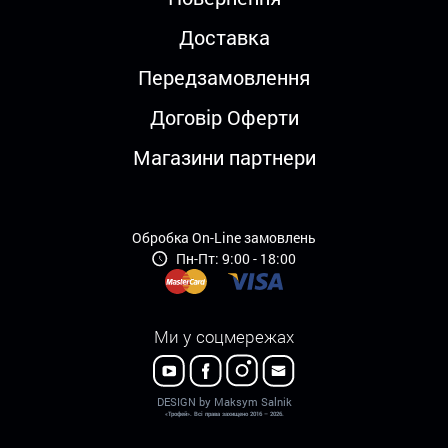
Доставка
Передзамовлення
Договір Оферти
Магазини партнери
Обробка On-Line замовлень
Пн-Пт: 9:00 - 18:00
Ми у соцмережах
DESIGN by Maksym Salnik
«Трофей». Всі права захищено 2016 – 2026.