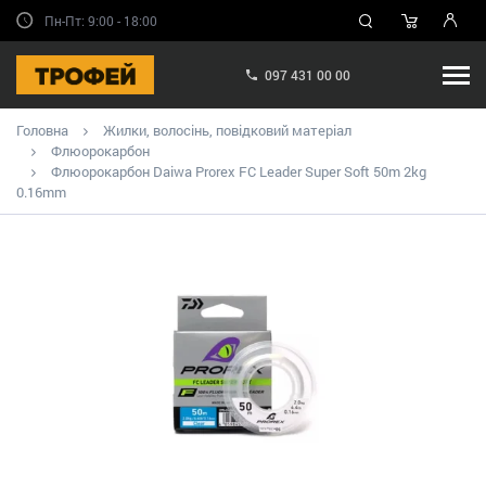
Пн-Пт: 9:00 - 18:00
097 431 00 00
Головна
Жилки, волосінь, повідковий матеріал
Флюорокарбон
Флюорокарбон Daiwa Prorex FC Leader Super Soft 50m 2kg
0.16mm