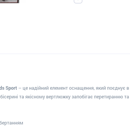
ds Sport
– це надійний елемент оснащення, який поєднує в с
 бісерині та якісному вертлюжку запобігає перетиранню та
обертанням