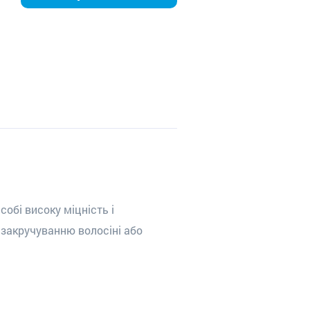
обі високу міцність і
 закручуванню волосіні або