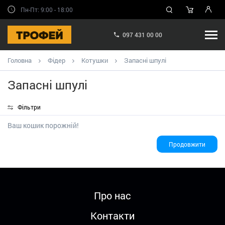
Пн-Пт: 9:00 - 18:00
097 431 00 00
Головна
Фідер
Котушки
Запасні шпулі
Запасні шпулі
Фільтри
Ваш кошик порожній!
Продовжити
Про нас
Контакти