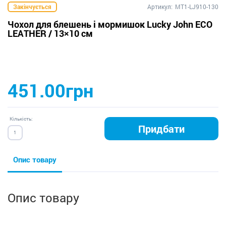
Закінчується
Артикул:
MT1-LJ910-130
Чохол для блешень і мормишок Lucky John ECO
LEATHER / 13×10 см
451.00грн
Кількість:
Придбати
Опис товару
Опис товару