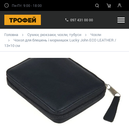
Пн-Пт: 9:00 - 18:00
097 431 00 00
Головна
Сумки, рюкзаки, чохли, тубуси
Чохли
Чохол для блешень і мормишок Lucky John ECO LEATHER /
13×10 см