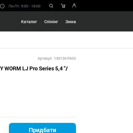
Пн-Пт: 9:00 - 18:00
Каталог
Спінінг
Зима
Артикул:
140136-PA03
 WORM LJ Pro Series 5,4 "/
Придбати