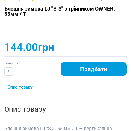
Блешня зимова LJ "S-3" з трійником OWNER,
55мм / T
144.00грн
Кількість:
Придбати
Опис товару
Опис товару
Блешня зимова LJ "S-3" 55 мм / T — вертикальна