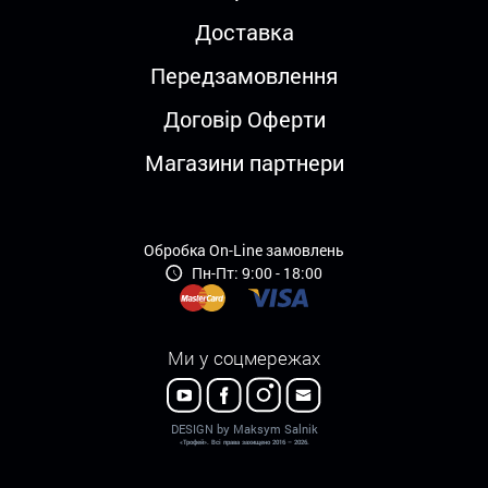
Доставка
Передзамовлення
Договір Оферти
Магазини партнери
Обробка On-Line замовлень
Пн-Пт: 9:00 - 18:00
Ми у соцмережах
DESIGN by Maksym Salnik
«Трофей». Всі права захищено 2016 – 2026.