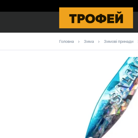
Головна
Зима
Зимові принади