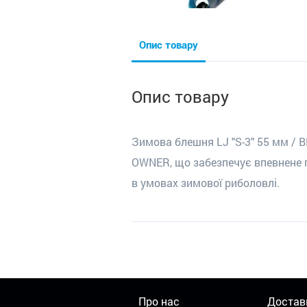
Опис товару
Опис товару
Зимова блешня LJ "S-3" 55 мм / 
OWNER, що забезпечує впевнене п
в умовах зимової риболовлі.
Про нас
Достав