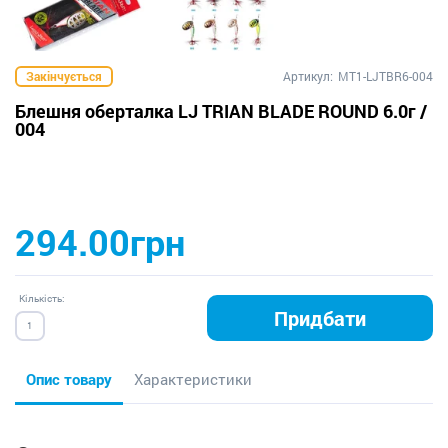
Закінчується
Артикул:
MT1-LJTBR6-004
Блешня оберталка LJ TRIAN BLADE ROUND 6.0г /
004
294.00грн
Кількість:
Придбати
Опис товару
Характеристики