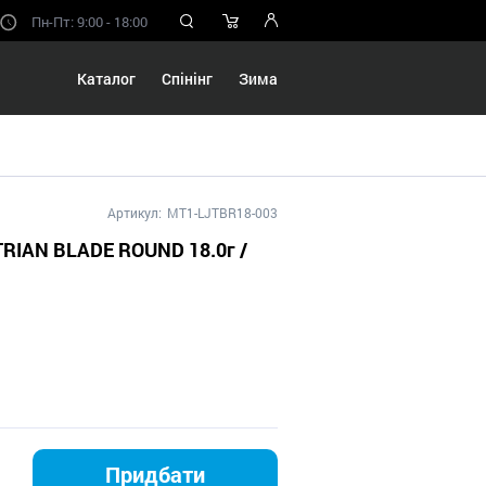
Пн-Пт: 9:00 - 18:00
Каталог
Спінінг
Зима
Артикул:
MT1-LJTBR18-003
TRIAN BLADE ROUND 18.0г /
Придбати