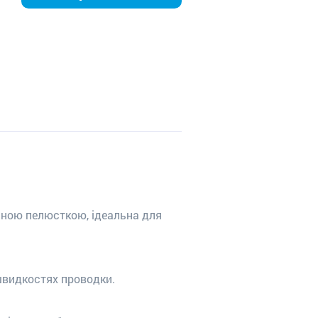
ною пелюсткою, ідеальна для
 швидкостях проводки.