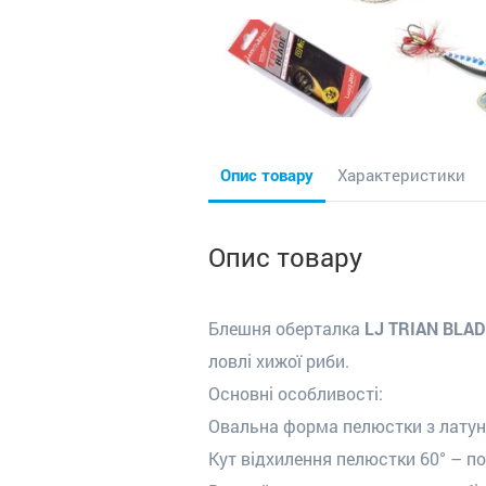
Опис товару
Характеристики
Опис товару
Блешня оберталка
LJ TRIAN BLAD
ловлі хижої риби.
Основні особливості:
Овальна форма пелюстки з латуні
Кут відхилення пелюстки 60° – п