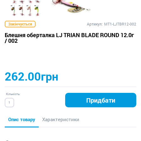
Закінчується
Артикул:
MT1-LJTBR12-002
Блешня оберталка LJ TRIAN BLADE ROUND 12.0г
/ 002
262.00грн
Кількість:
Придбати
Опис товару
Характеристики