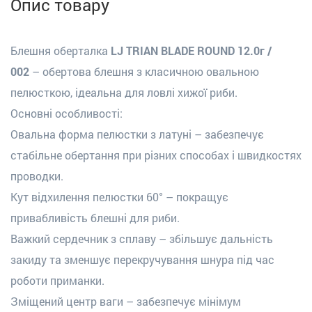
Опис товару
Блешня оберталка
LJ TRIAN BLADE ROUND 12.0г /
002
– обертова блешня з класичною овальною
пелюсткою, ідеальна для ловлі хижої риби.
Основні особливості:
Овальна форма пелюстки з латуні – забезпечує
стабільне обертання при різних способах і швидкостях
проводки.
Кут відхилення пелюстки 60° – покращує
привабливість блешні для риби.
Важкий сердечник з сплаву – збільшує дальність
закиду та зменшує перекручування шнура під час
роботи приманки.
Зміщений центр ваги – забезпечує мінімум