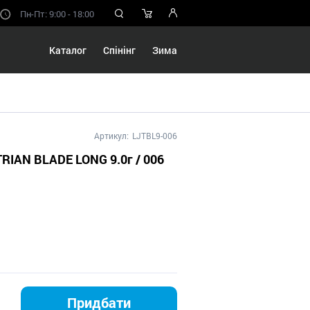
Пн-Пт: 9:00 - 18:00
Каталог
Спінінг
Зима
Артикул:
LJTBL9-006
RIAN BLADE LONG 9.0г / 006
Придбати