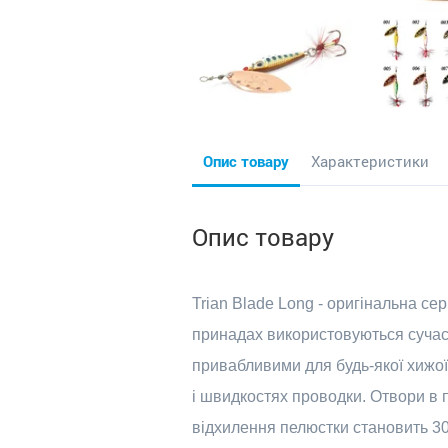
Опис товару
Характеристики
Опис товару
Trian Blade Long - оригінальна с
принадах використовуються сучасні
привабливими для будь-якої хижої 
і швидкостях проводки. Отвори в 
відхилення пелюстки становить 30