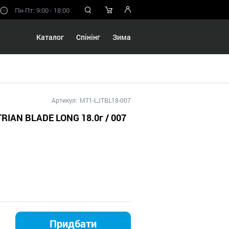
Пн-Пт: 9:00 - 18:00
Каталог
Спінінг
Зима
Артикул:
MT1-LJTBL18-007
RIAN BLADE LONG 18.0г / 007
Придбати