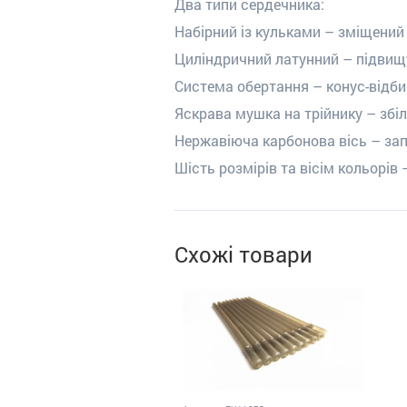
Два типи сердечника:
Набірний із кульками – зміщений
Циліндричний латунний – підвищує
Система обертання – конус-відби
Яскрава мушка на трійнику – збіл
Нержавіюча карбонова вісь – зап
Шість розмірів та вісім кольорів 
Схожі товари