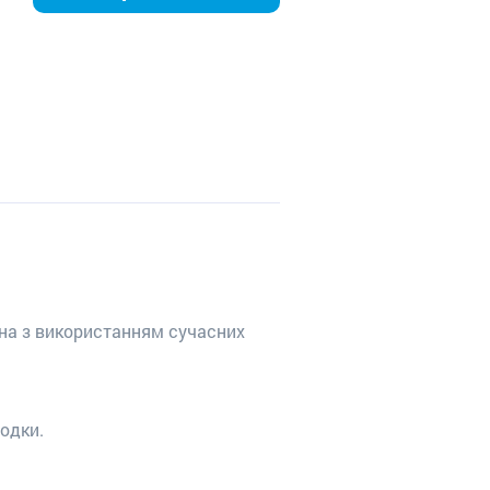
ена з використанням сучасних
одки.