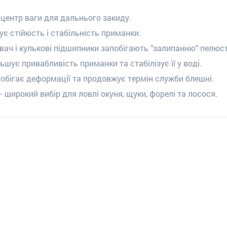
 центр ваги для дальнього закиду.
 стійкість і стабільність приманки.
вач і кулькові підшипники запобігають "залипанню" пелюст
ьшує привабливість приманки та стабілізує її у воді.
обігає деформації та продовжує термін служби блешні.
– широкий вибір для ловлі окуня, щуки, форелі та лосося.