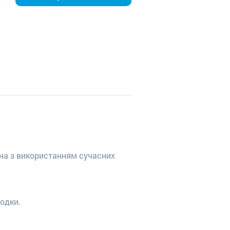
ена з використанням сучасних
одки.