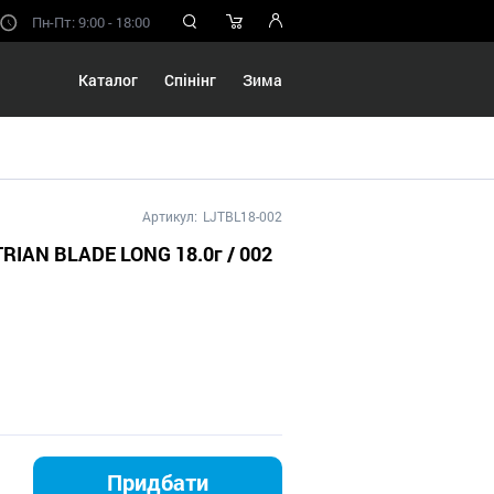
Пн-Пт: 9:00 - 18:00
Каталог
Спінінг
Зима
Артикул:
LJTBL18-002
RIAN BLADE LONG 18.0г / 002
Придбати