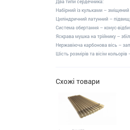
Два типи сердечника:
Набірний із кульками – зміщений
Циліндричний латунний – підвищує
Система обертання – конус-відби
Яскрава мушка на трійнику – збіл
Нержавіюча карбонова вісь – зап
Шість розмірів та вісім кольорів 
Схожі товари