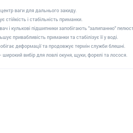
 центр ваги для дальнього закиду.
 стійкість і стабільність приманки.
вач і кулькові підшипники запобігають "залипанню" пелюст
ьшує привабливість приманки та стабілізує її у воді.
обігає деформації та продовжує термін служби блешні.
– широкий вибір для ловлі окуня, щуки, форелі та лосося.