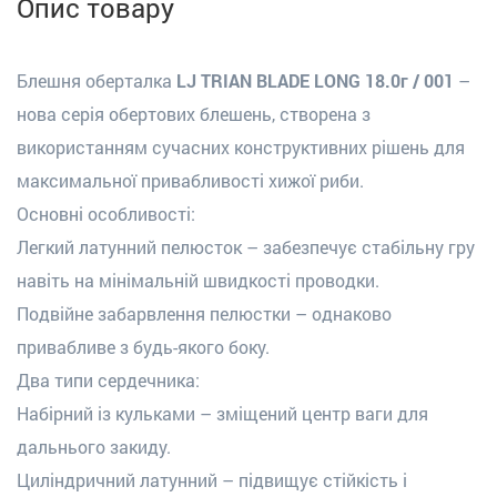
Опис товару
Блешня оберталка
LJ TRIAN BLADE LONG 18.0г / 001
–
нова серія обертових блешень, створена з
використанням сучасних конструктивних рішень для
максимальної привабливості хижої риби.
Основні особливості:
Легкий латунний пелюсток – забезпечує стабільну гру
навіть на мінімальній швидкості проводки.
Подвійне забарвлення пелюстки – однаково
привабливе з будь-якого боку.
Два типи сердечника:
Набірний із кульками – зміщений центр ваги для
дальнього закиду.
Циліндричний латунний – підвищує стійкість і