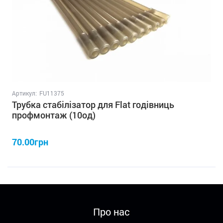
Артикул:
FU11375
Трубка стабілізатор для Flat годівниць
профмонтаж (10од)
70.00грн
Про нас