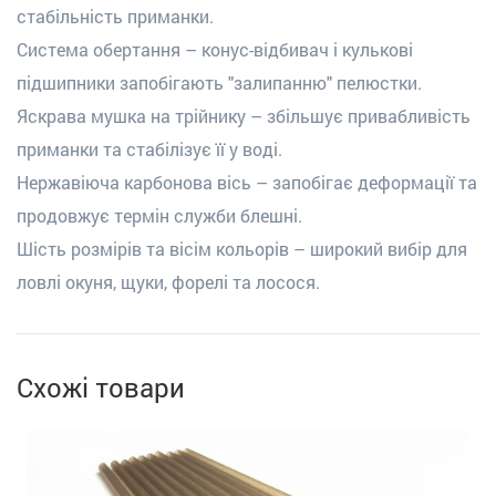
стабільність приманки.
Система обертання – конус-відбивач і кулькові
підшипники запобігають "залипанню" пелюстки.
Яскрава мушка на трійнику – збільшує привабливість
приманки та стабілізує її у воді.
Нержавіюча карбонова вісь – запобігає деформації та
продовжує термін служби блешні.
Шість розмірів та вісім кольорів – широкий вибір для
ловлі окуня, щуки, форелі та лосося.
Схожі товари