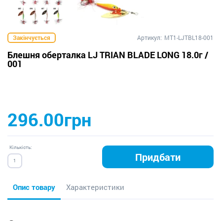
Закінчується
Артикул:
MT1-LJTBL18-001
Блешня оберталка LJ TRIAN BLADE LONG 18.0г /
001
296.00грн
Кількість:
Придбати
Опис товару
Характеристики