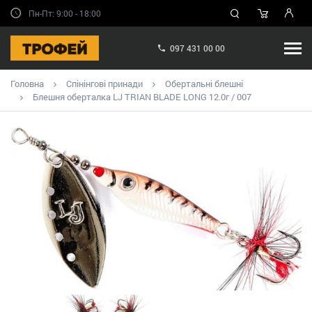
Пн-Пт: 9:00 - 18:00
097 431 00 00
Головна
Спінінгові принади
Обертальні блешні
Блешня оберталка LJ TRIAN BLADE LONG 12.0г / 007