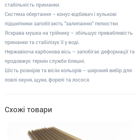
стабільність приманки.
Система обертання – конус-відбивач і кулькові
підшипники запобігають "залипанню" пелюстки.
Яскрава мушка на трійнику – збільшує привабливість
приманки та стабілізує її у воді.
Нержавіюча карбонова вісь – запобігає деформації та
продовжує термін служби блешні.
Шість розмірів та вісім кольорів – широкий вибір для
ловлі окуня, щуки, форелі та лосося.
Схожі товари