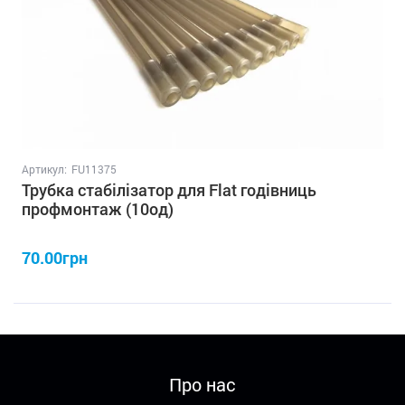
Артикул:
FU11375
Трубка стабілізатор для Flat годівниць
профмонтаж (10од)
70.00грн
Про нас