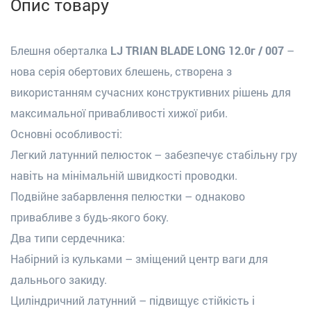
Опис товару
Блешня оберталка
LJ TRIAN BLADE LONG 12.0г / 007
–
нова серія обертових блешень, створена з
використанням сучасних конструктивних рішень для
максимальної привабливості хижої риби.
Основні особливості:
Легкий латунний пелюсток – забезпечує стабільну гру
навіть на мінімальній швидкості проводки.
Подвійне забарвлення пелюстки – однаково
привабливе з будь-якого боку.
Два типи сердечника:
Набірний із кульками – зміщений центр ваги для
дальнього закиду.
Циліндричний латунний – підвищує стійкість і