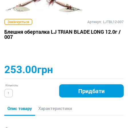
Закінчується
Артикул:
LJTBL12-007
Блешня оберталка LJ TRIAN BLADE LONG 12.0г /
007
253.00грн
Кількість:
Придбати
Опис товару
Характеристики