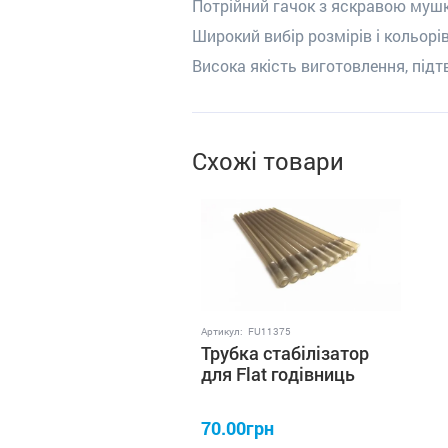
Потрійний гачок з яскравою муш
Широкий вибір розмірів і кольорів
Висока якість виготовлення, під
Схожі товари
Артикул:
FU11375
Трубка стабілізатор
для Flat годівниць
профмонтаж (10од)
70.00грн