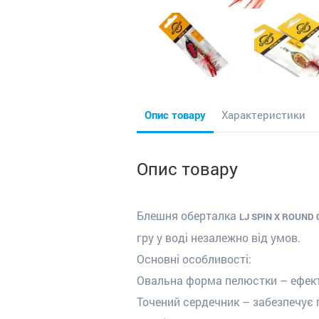
Опис товару
Характеристики
Опис товару
Блешня оберталка
LJ SPIN X ROUND 0
гру у воді незалежно від умов.
Основні особливості:
Овальна форма пелюстки – ефективн
Точений сердечник – забезпечує 