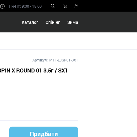
Пн-Пт: 9:00 - 18:00
Каталог
Спінінг
Зима
Артикул:
MT1-LJSR01-SX1
PIN X ROUND 01 3.5г / SX1
Придбати