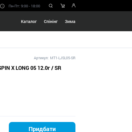
Пн-Пт: 9:00 - 18:00
Каталог
Спінінг
Зима
Артикул:
MT1-LJSL05-SR
PIN X LONG 05 12.0г / SR
Придбати