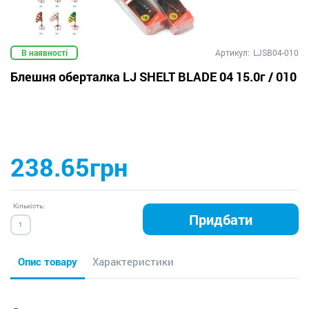
В наявності
Артикул:
LJSB04-010
Блешня оберталка LJ SHELT BLADE 04 15.0г / 010
238.65грн
Кількість:
Придбати
Опис товару
Характеристики