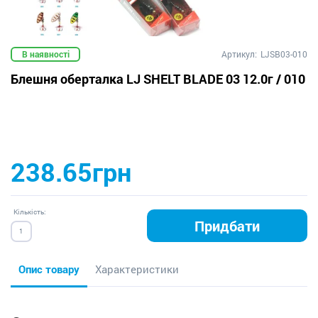
В наявності
Артикул:
LJSB03-010
Блешня оберталка LJ SHELT BLADE 03 12.0г / 010
238.65грн
Кількість:
Придбати
Опис товару
Характеристики