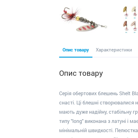
Опис товару
Характеристики
Опис товару
Серія обертових блешень Shelt Bl
снасті. Ці блешні створювалися 
мають дуже надійну, стабільну г
типу "long" виконана з латуні і м
мінімальній швидкості. Пелюстка