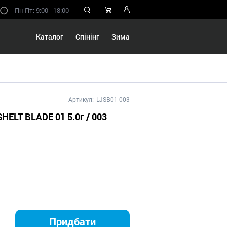
Пн-Пт: 9:00 - 18:00
Каталог
Спінінг
Зима
Артикул:
LJSB01-003
HELT BLADE 01 5.0г / 003
Придбати