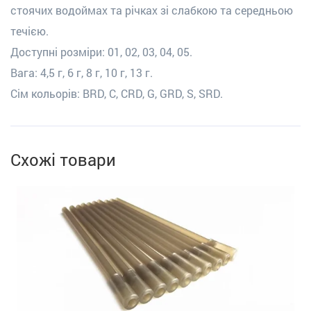
стоячих водоймах та річках зі слабкою та середньою
течією.
Доступні розміри: 01, 02, 03, 04, 05.
Вага: 4,5 г, 6 г, 8 г, 10 г, 13 г.
Сім кольорів: BRD, C, CRD, G, GRD, S, SRD.
Схожі товари