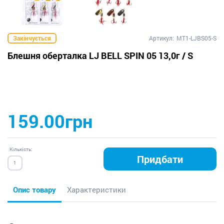
Закінчується
Артикул:
MT1-LJBS05-S
Блешня оберталка LJ BELL SPIN 05 13,0г / S
159.00грн
Кількість:
Придбати
Опис товару
Характеристики