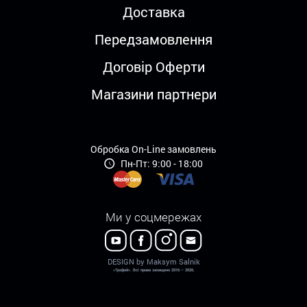
Доставка
Передзамовлення
Договір Оферти
Магазини партнери
Обробка On-Line замовлень
Пн-Пт: 9:00 - 18:00
Ми у соцмережах
DESIGN by Maksym Salnik
«Трофей». Всі права захищено 2016 – 2026.