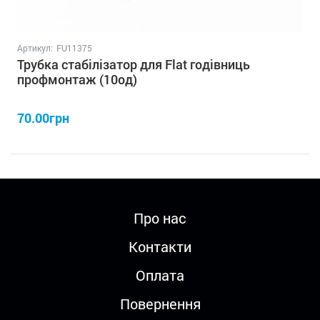
Артикул:
FU11375
Трубка стабілізатор для Flat годівниць
профмонтаж (10од)
70.00грн
Про нас
Контакти
Оплата
Повернення