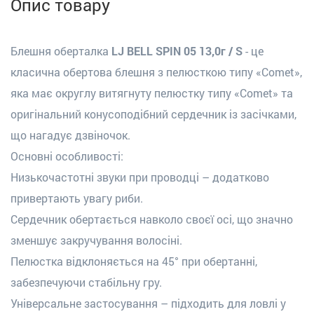
Опис товару
Блешня оберталка
LJ BELL SPIN 05 13,0г / S
- це
класична обертова блешня з пелюсткою типу «Comet»,
яка має округлу витягнуту пелюстку типу «Comet» та
оригінальний конусоподібний сердечник із засічками,
що нагадує дзвіночок.
Основні особливості:
Низькочастотні звуки при проводці – додатково
привертають увагу риби.
Сердечник обертається навколо своєї осі, що значно
зменшує закручування волосіні.
Пелюстка відклоняється на 45° при обертанні,
забезпечуючи стабільну гру.
Універсальне застосування – підходить для ловлі у