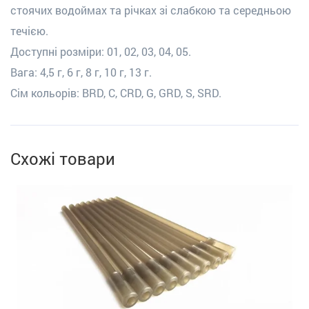
стоячих водоймах та річках зі слабкою та середньою
течією.
Доступні розміри: 01, 02, 03, 04, 05.
Вага: 4,5 г, 6 г, 8 г, 10 г, 13 г.
Сім кольорів: BRD, C, CRD, G, GRD, S, SRD.
Схожі товари