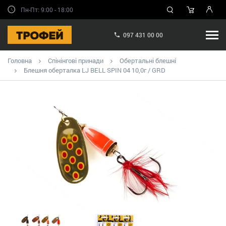
Пн-Пт: 9:00 - 18:00
097 431 00 00
Головна
Спінінгові принади
Обертальні блешні
Блешня оберталка LJ BELL SPIN 04 10,0г / GRD