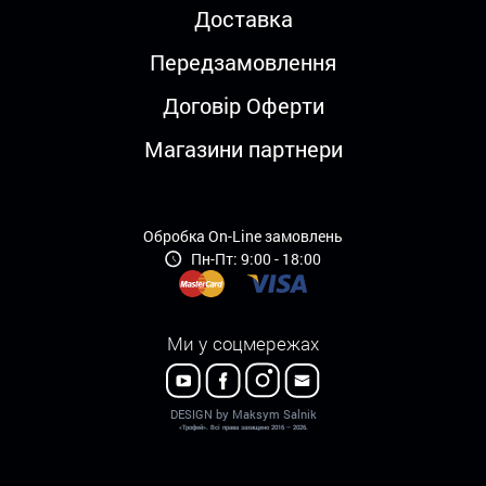
Доставка
Передзамовлення
Договір Оферти
Магазини партнери
Обробка On-Line замовлень
Пн-Пт: 9:00 - 18:00
Ми у соцмережах
DESIGN by Maksym Salnik
«Трофей». Всі права захищено 2016 – 2026.