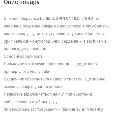
Опис товару
Блешня оберталка
LJ BELL SPIN 04 10,0г / GRD
- це
класична обертова блешня з пелюсткою типу «Comet»,
яка має округлу витягнуту пелюстку типу «Comet» та
оригінальний конусоподібний сердечник із засічками,
що нагадує дзвіночок.
Основні особливості:
Низькочастотні звуки при проводці – додатково
привертають увагу риби.
Сердечник обертається навколо своєї осі, що значно
зменшує закручування волосіні.
Пелюстка відклоняється на 45° при обертанні,
забезпечуючи стабільну гру.
Універсальне застосування – підходить для ловлі у