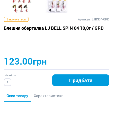
Закінчується
Артикул:
LJBS04-GRD
Блешня оберталка LJ BELL SPIN 04 10,0г / GRD
123.00грн
Кількість:
Придбати
Опис товару
Характеристики