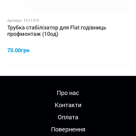
Артикул:
FU11375
Трубка стабілізатор для Flat годівниць
профмонтаж (10од)
70.00грн
Про нас
Контакти
Оплата
Повернення