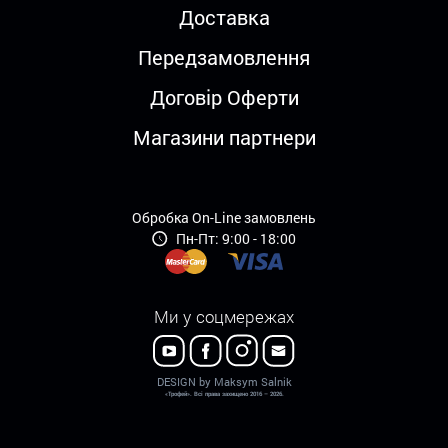
Доставка
Передзамовлення
Договір Оферти
Магазини партнери
Обробка On-Line замовлень
Пн-Пт: 9:00 - 18:00
Ми у соцмережах
DESIGN by Maksym Salnik
«Трофей». Всі права захищено 2016 – 2026.