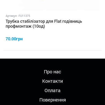
Артикул:
FU11375
Трубка стабілізатор для Flat годівниць
профмонтаж (10од)
70.00грн
Про нас
Контакти
Оплата
Повернення