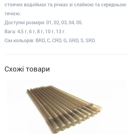
стоячих водоймах та річках зі слабкою та середньою
течією.
Доступні розміри: 01, 02, 03, 04, 05.
Вага: 4,5 г, 6 г, 8 г, 10 г, 13 г.
Сім кольорів: BRD, C, CRD, G, GRD, S, SRD.
Схожі товари