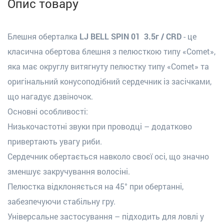
Опис товару
Блешня оберталка
LJ BELL SPIN 01 3.5г / CRD
- це
класична обертова блешня з пелюсткою типу «Comet»,
яка має округлу витягнуту пелюстку типу «Comet» та
оригінальний конусоподібний сердечник із засічками,
що нагадує дзвіночок.
Основні особливості:
Низькочастотні звуки при проводці – додатково
привертають увагу риби.
Сердечник обертається навколо своєї осі, що значно
зменшує закручування волосіні.
Пелюстка відклоняється на 45° при обертанні,
забезпечуючи стабільну гру.
Універсальне застосування – підходить для ловлі у