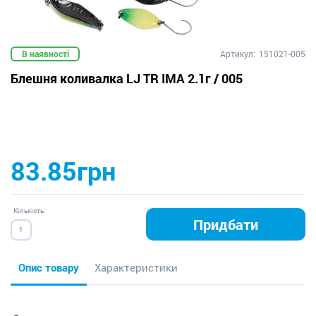
В наявності
Артикул:
151021-005
Блешня коливалка LJ TR IMA 2.1г / 005
83.85грн
Кількість:
Придбати
Опис товару
Характеристики