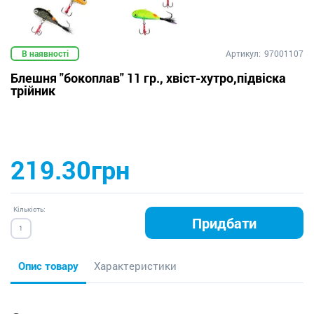
В наявності
Артикул:
97001107
Блешня "бокоплав" 11 гр., хвіст-хутро,підвіска
трійник
219.30грн
Кількість:
Придбати
Опис товару
Характеристики