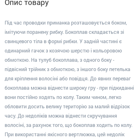
Опис товару
Під час проводки приманка розташовується боком,
імітуючи поранену рибку. Бокоплав складається зі
свинцевого тіла в формі рибки. У задній частині є
одинарний гачок з козячою шерстю і кольоровою
обмоткою. На тулуб бокоплава, з одного боку -
підвісний трійник з обмоткою, з іншого боку петелька
для кріплення волосіні або повідця. До явних переваг
бокоплава можна віднести широку гру - при підкиданні
вони постійно ходять по колу. Таким чином, легко
обловити досить велику територію за малий відрізок
часу. До недоліків можна віднести скручування
волосіні, за рахунок того, що бокоплав ходить по колу.
При використанні якісного вертлюжка, цей недолік