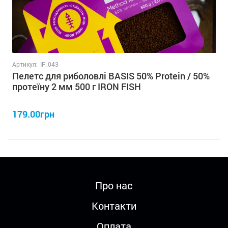
Артикул:
IF_043
Пелетс для риболовлі BASIS 50% Protein / 50%
протеїну 2 мм 500 г IRON FISH
179.00грн
Про нас
Контакти
Оплата