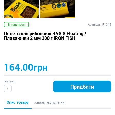
В наявності
Артикул:
IF_045
Пелетс для риболовлі BASIS Floating /
Плаваючий 2 мм 300 г IRON FISH
164.00грн
Кількість:
Придбати
Опис товару
Характеристики