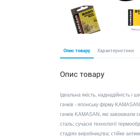
Опис товару
Характеристики
Опис товару
Ідеальна якість, наднадійність і 
гачків - японську фірму KAMASAN. 
гачків KAMASAN, які завоювали с
сталь; сучасні технології термообр
стадіях виробництва; стійке антико