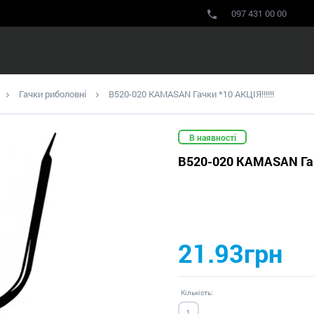
097 431 00 00
Гачки риболовні
B520-020 KAMASAN Гачки *10 АКЦІЯ!!!!!!
В наявності
B520-020 KAMASAN Гачк
21.93грн
Кількість: