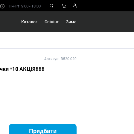
Пн-Пт: 9:00 - 18:00
Каталог
Спінінг
Зима
Артикул:
B520-020
и *10 АКЦІЯ!!!!!!
Придбати