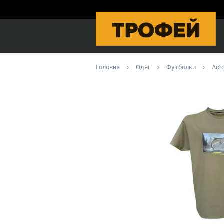
Головна
Одяг
Футболки
Acr