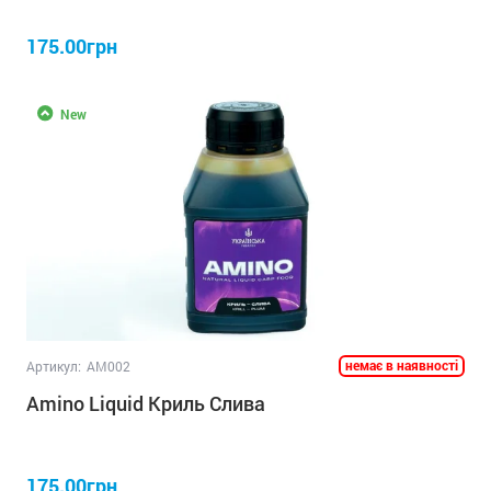
175.00грн
New
немає в наявності
Артикул:
AM002
Amino Liquid Криль Слива
175.00грн