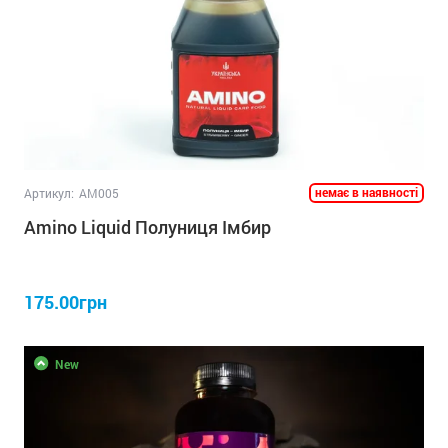
немає в наявності
Артикул:
AM005
Amino Liquid Полуниця Імбир
175.00грн
New