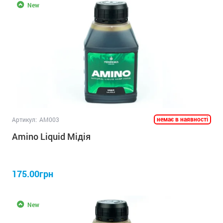
New
немає в наявності
Артикул:
AM003
Amino Liquid Мідія
175.00грн
New