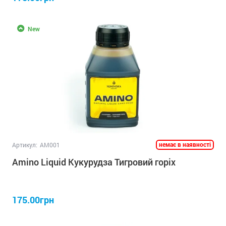
New
немає в наявності
Артикул:
AM001
Amino Liquid Кукурудза Тигровий горіх
175.00грн